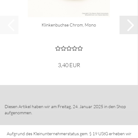
Klinkenbuchse Chrom, Mono
3,40 EUR
Diesen Artikel haben wir am Freitag, 24. Januar 2025 in den Shop
aufgenommen.
Aufgrund des Kleinunternehmerstatus gem. § 19 UStG erheben wir