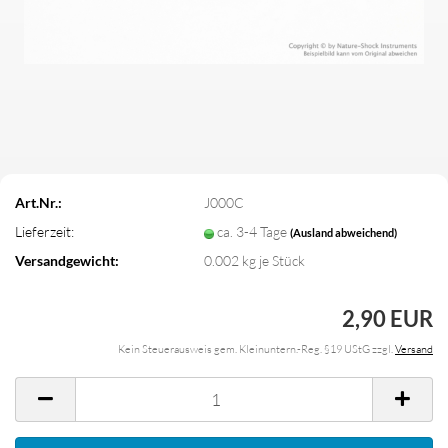
Art.Nr.:
J000C
Lieferzeit:
ca. 3-4 Tage
(Ausland abweichend)
Versandgewicht:
0.002
kg je Stück
2,90 EUR
Kein Steuerausweis gem. Kleinuntern.-Reg. §19 UStG zzgl.
Versand