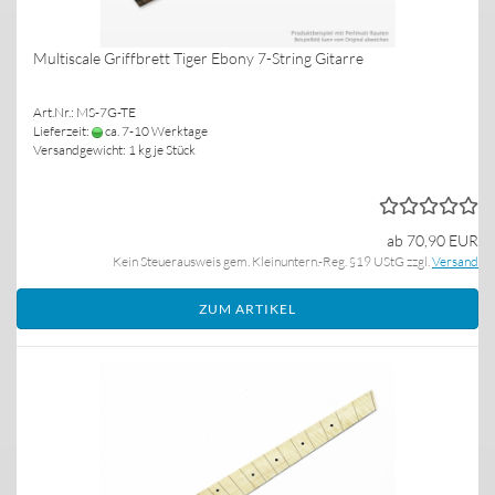
Multiscale Griffbrett Tiger Ebony 7-String Gitarre
Art.Nr.: MS-7G-TE
Lieferzeit:
ca. 7-10 Werktage
Versandgewicht:
1
kg je Stück
ab 70,90 EUR
Kein Steuerausweis gem. Kleinuntern.-Reg. §19 UStG zzgl.
Versand
ZUM ARTIKEL