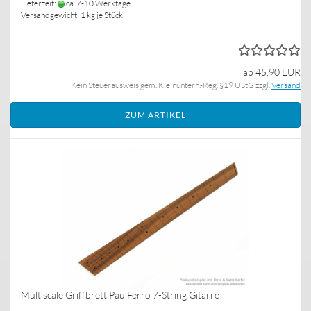
Lieferzeit:
ca. 7-10 Werktage
Versandgewicht:
1
kg je Stück
ab 45,90 EUR
Kein Steuerausweis gem. Kleinuntern.-Reg. §19 UStG zzgl.
Versand
ZUM ARTIKEL
Multiscale Griffbrett Pau Ferro 7-String Gitarre