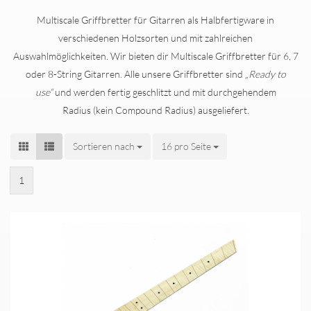
Multiscale Griffbretter für Gitarren als Halbfertigware in
verschiedenen Holzsorten und mit zahlreichen
Auswahlmöglichkeiten. Wir bieten dir Multiscale Griffbretter für 6, 7
oder 8-String Gitarren. Alle unsere Griffbretter sind
„Ready to
use“
und werden fertig geschlitzt und mit durchgehendem
Radius (kein Compound Radius) ausgeliefert.
Sortieren nach
Sortieren nach
16 pro Seite
pro Seite
1