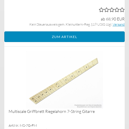
ab 68,90 EUR
Kein Steuerausweis gem. Kleinuntern.-Reg. §19 UStG zzgl.
Versand
ZUM ARTIKEL
Multiscale Griffbrett Riegelahorn 7-String Gitarre
Art.Nr.: MS-7G-FM