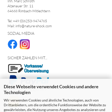
Inh. Marc Schroth
Alzenauer Str. 11
64668 Rimbach-Mitlechtern
Tel: +49 (0)6253-9474765
Mail: info@nature-shock.com
SOZIAL MEDIA
SICHER ZAHLEN MIT...
Diese Webseite verwendet Cookies und andere
WIR VERSENDEN MIT
Technologien
Wir verwenden Cookies und ähnliche Technologien, auch von
Drittanbietern, um die ordentliche Funktionsweise der Website zu
gewährleisten, die Nutzung unseres Angebotes zu analysieren und