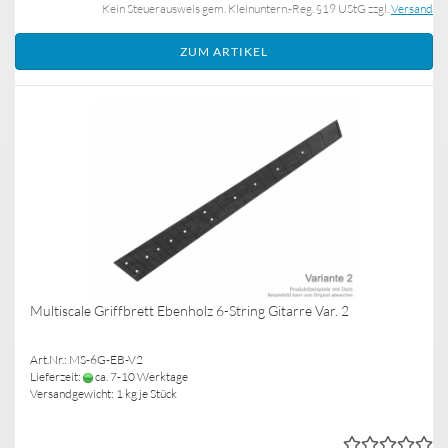
Kein Steuerausweis gem. Kleinuntern.-Reg. §19 UStG zzgl.
Versand
ZUM ARTIKEL
Multiscale Griffbrett Ebenholz 6-String Gitarre Var. 2
Art.Nr.: MS-6G-EB-V2
Lieferzeit:
ca. 7-10 Werktage
Versandgewicht:
1
kg je Stück