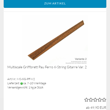
ZUM ARTIKEL
Multiscale Griffbrett Pau Ferro 6-String Gitarre Var. 2
Art.Nr.: MS-6G-PF-V2
Lieferzeit:
ca. 7-10 Werktage
Versandgewicht:
1
kg je Stück
ab 49,90 EUR