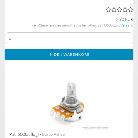
2,90 EUR
Kein Steuerausweis gem. Kleinuntern.-Reg. §19 UStG zzgl.
Versand
IN DEN WARENKORB
Poti 500kA (log) - kurze Achse