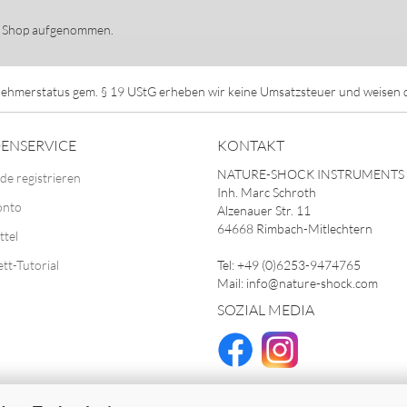
en Shop aufgenommen.
ehmerstatus gem. § 19 UStG erheben wir keine Umsatzsteuer und weisen di
ENSERVICE
KONTAKT
NATURE-SHOCK INSTRUMENTS
de registrieren
Inh. Marc Schroth
onto
Alzenauer Str. 11
64668 Rimbach-Mitlechtern
ttel
ett-Tutorial
Tel: +49 (0)6253-9474765
Mail: info@nature-shock.com
SOZIAL MEDIA