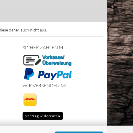
ese daher auch nicht aus.
SICHER ZAHLEN MIT...
WIR VERSENDEN MIT
Vertrag widerrufen