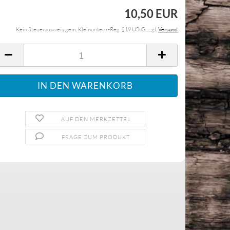
10,50 EUR
Kein Steuerausweis gem. Kleinuntern.-Reg. §19 UStG zzgl.
Versand
AUF DEN MERKZETTEL
FRAGE ZUM PRODUKT