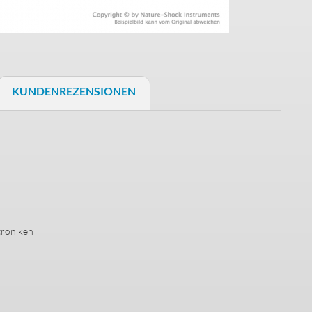
Schaller S-Locks
Schrauben & Federn
KUNDENREZENSIONEN
Halsbefestigung
Saitenniederhalter
Trussrods
Buchsenbleche
Bass Brücken
troniken