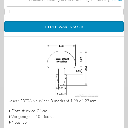
IN DEN WARENKORB
Jescar 50078 Neusilber Bunddraht 1,98 x 1,27 mm
♦ Einzelstück ca. 24 cm
♦ Vorgebogen ~10" Radius
♦ Neusilber