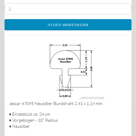
IN DEN WARENKORB
Jescar 47095 Neusilber Bunddraht 2,41 x 1,19 mm
♦ Einzelstück ca. 24 cm
♦ Vorgebogen ~10" Radius
♦ Neusilber