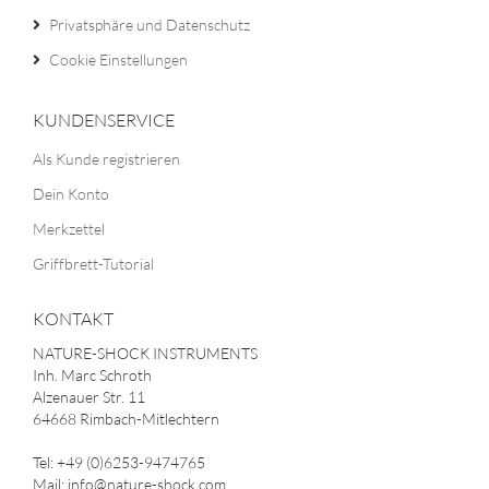
Privatsphäre und Datenschutz
Cookie Einstellungen
KUNDENSERVICE
Als Kunde registrieren
Dein Konto
Merkzettel
Griffbrett-Tutorial
KONTAKT
NATURE-SHOCK INSTRUMENTS
Inh. Marc Schroth
Alzenauer Str. 11
64668 Rimbach-Mitlechtern
Tel: +49 (0)6253-9474765
Mail: info@nature-shock.com