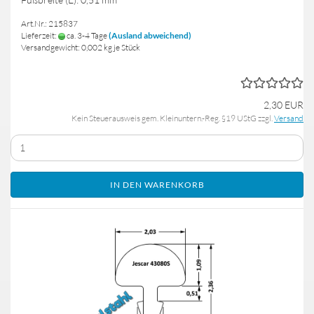
Art.Nr.: 215837
Lieferzeit:
ca. 3-4 Tage
(Ausland abweichend)
Versandgewicht:
0,002
kg je Stück
2,30 EUR
Kein Steuerausweis gem. Kleinuntern.-Reg. §19 UStG zzgl.
Versand
IN DEN WARENKORB