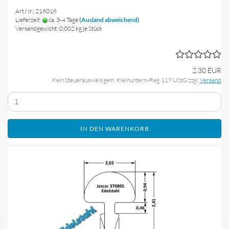
Art.Nr.: 216016
Lieferzeit:
ca. 3-4 Tage
(Ausland abweichend)
Versandgewicht:
0,002
kg je Stück
2,30 EUR
Kein Steuerausweis gem. Kleinuntern.-Reg. §19 UStG zzgl.
Versand
IN DEN WARENKORB