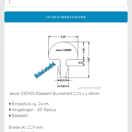
IN DEN WARENKORB
Jescar 55090S Edelstahl Bunddraht 2,29 x 1,40mm
♦ Einzelstück ca. 24 cm
♦ Vorgebogen ~10" Radius
♦ Edelstahl
Breite (A): 2,29 mm