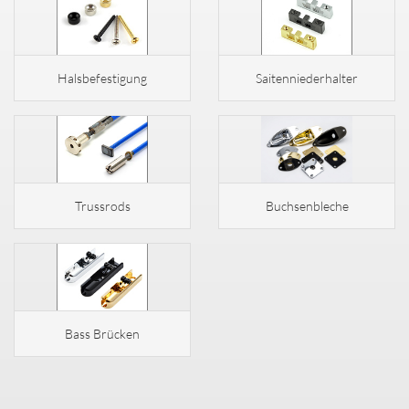
Halsbefestigung
Saitenniederhalter
Trussrods
Buchsenbleche
Bass Brücken