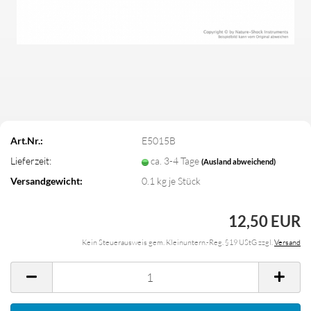
Art.Nr.:
E5015B
Lieferzeit:
ca. 3-4 Tage
(Ausland abweichend)
Versandgewicht:
0.1
kg je Stück
12,50 EUR
Kein Steuerausweis gem. Kleinuntern.-Reg. §19 UStG zzgl.
Versand