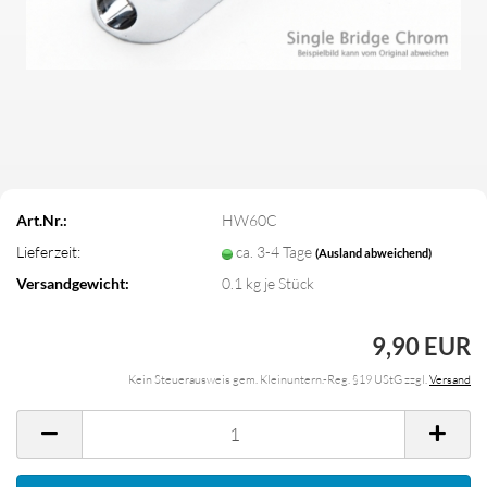
Art.Nr.:
HW60C
Lieferzeit:
ca. 3-4 Tage
(Ausland abweichend)
Versandgewicht:
0.1
kg je Stück
9,90 EUR
Kein Steuerausweis gem. Kleinuntern.-Reg. §19 UStG zzgl.
Versand