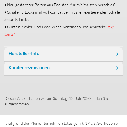
♦ Neu gestalteter Bolzen aus Edelstahl für minimalsten Verschleiß
♦ Schaller S-Locks sind voll kompatibel mit allen existierenden Schaller
Security Locks!
♦ Gurtpin, Schloß und Lock-Wheel verbinden und schütteln!
It is
silent!
Hersteller-Info
Kundenrezensionen
Diesen Artikel haben wir am Sonntag, 12. Juli 2020 in den Shop
aufgenommen.
Aufgrund des Kleinunternehmerstatus gem. § 19 UStG erheben wir