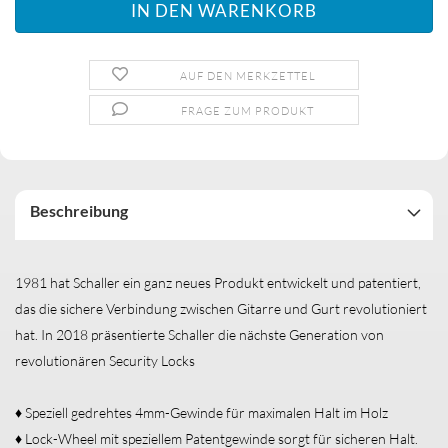
AUF DEN MERKZETTEL
FRAGE ZUM PRODUKT
Beschreibung
1981 hat Schaller ein ganz neues Produkt entwickelt und patentiert,
das die sichere Verbindung zwischen Gitarre und Gurt revolutioniert
hat. In 2018 präsentierte Schaller die nächste Generation von
revolutionären Security Locks
♦ Speziell gedrehtes 4mm-Gewinde für maximalen Halt im Holz
♦ Lock-Wheel mit speziellem Patentgewinde sorgt für sicheren Halt.