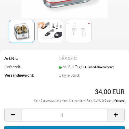
Art.Nr.:
14010501
Lieferzeit:
ca. 3-4 Tage
(Ausland abweichend)
Versandgewicht:
1
kg je Stück
34,00 EUR
Kein Steuerausweis gem. Kleinuntern.-Reg. §19 UStG zzgl.
Versand