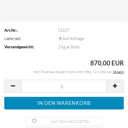
Art.Nr.:
S1127
Lieferzeit:
Auf Anfrage
Versandgewicht:
2
kg je Stück
870,00 EUR
Kein Steuerausweis gem. Kleinuntern.-Reg. §19 UStG zzgl.
Versand
AUF DEN MERKZETTEL