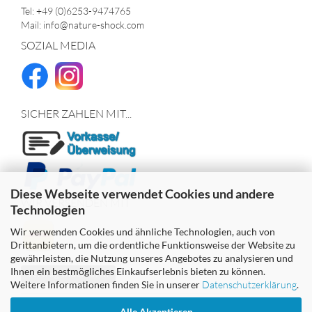
Tel: +49 (0)6253-9474765
Mail: info@nature-shock.com
SOZIAL MEDIA
SICHER ZAHLEN MIT...
Diese Webseite verwendet Cookies und andere
WIR VERSENDEN MIT
Technologien
Wir verwenden Cookies und ähnliche Technologien, auch von
Drittanbietern, um die ordentliche Funktionsweise der Website zu
gewährleisten, die Nutzung unseres Angebotes zu analysieren und
Ihnen ein bestmögliches Einkaufserlebnis bieten zu können.
Vertrag widerrufen
Weitere Informationen finden Sie in unserer
Datenschutzerklärung
.
Alle Akzeptieren