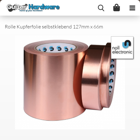
Rolle Kupferfolie selbstklebend 127mm x 66m