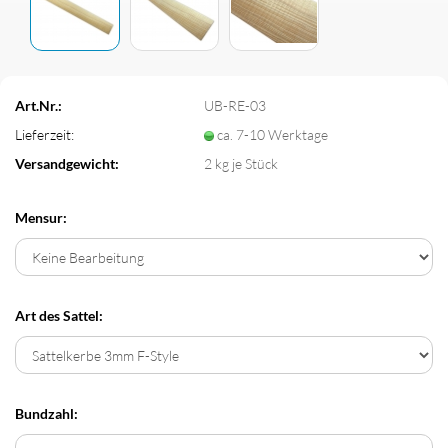
Art.Nr.:
UB-RE-03
Lieferzeit:
ca. 7-10 Werktage
Versandgewicht:
2
kg je Stück
Mensur:
Art des Sattel:
Bundzahl: