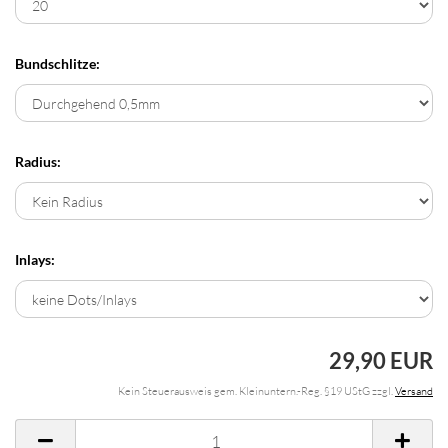
Bundschlitze:
Radius:
Inlays:
29,90 EUR
Kein Steuerausweis gem. Kleinuntern.-Reg. §19 UStG zzgl.
Versand