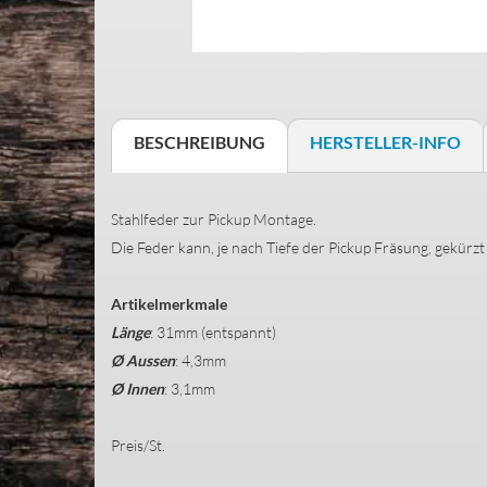
BESCHREIBUNG
HERSTELLER-INFO
Stahlfeder zur Pickup Montage.
Die Feder kann, je nach Tiefe der Pickup Fräsung, gekür
Artikelmerkmale
Länge
: 31mm (entspannt)
Ø Aussen
: 4,3mm
Ø Innen
: 3,1mm
Preis/St.