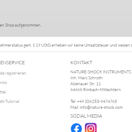
 den Shop aufgenommen.
ehmerstatus gem. § 19 UStG erheben wir keine Umsatzsteuer und weisen di
ENSERVICE
KONTAKT
NATURE-SHOCK INSTRUMENTS
de registrieren
Inh. Marc Schroth
onto
Alzenauer Str. 11
64668 Rimbach-Mitlechtern
ttel
ett-Tutorial
Tel: +49 (0)6253-9474765
Mail: info@nature-shock.com
SOZIAL MEDIA