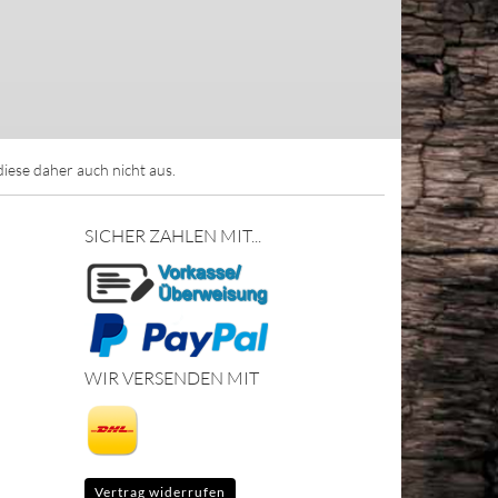
ese daher auch nicht aus.
SICHER ZAHLEN MIT...
WIR VERSENDEN MIT
Vertrag widerrufen