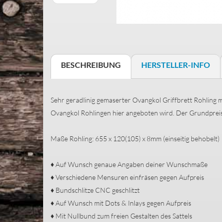
BESCHREIBUNG
HERSTELLER-INFO
Sehr geradlinig gemaserter Ovangkol Griffbrett Rohling m
Ovangkol Rohlingen hier angeboten wird. Der Grundpreis 
Maße Rohling: 655 x 120(105) x 8mm (einseitig behobelt)
♦ Auf Wunsch genaue Angaben deiner Wunschmaße
♦ Verschiedene Mensuren einfräsen gegen Aufpreis
♦ Bundschlitze CNC geschlitzt
♦ Auf Wunsch mit Dots & Inlays gegen Aufpreis
♦ Mit Nullbund zum freien Gestalten des Sattels