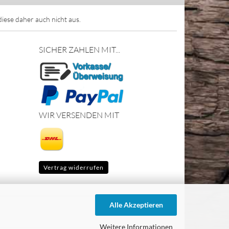
ese daher auch nicht aus.
SICHER ZAHLEN MIT...
WIR VERSENDEN MIT
Vertrag widerrufen
Alle Akzeptieren
Weitere Informationen