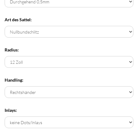
Art des Sattel:
Radius:
Handling:
Inlays: