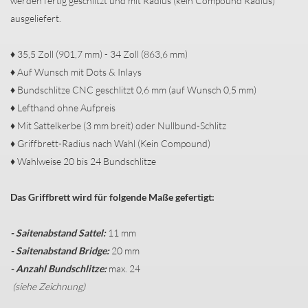
werden fertig geschlitzt und mit Radius (kein Compound Radius)
ausgeliefert.
♦ 35,5 Zoll (901,7 mm) - 34 Zoll (863,6 mm)
♦ Auf Wunsch mit Dots & Inlays
♦ Bundschlitze CNC geschlitzt 0,6 mm (auf Wunsch 0,5 mm)
♦ Lefthand ohne Aufpreis
♦ Mit Sattelkerbe (3 mm breit) oder Nullbund-Schlitz
♦ Griffbrett-Radius nach Wahl (Kein Compound)
♦ Wahlweise 20 bis 24 Bundschlitze
Das Griffbrett wird für folgende Maße gefertigt:
- Saitenabstand Sattel:
11 mm
- Saitenabstand Bridge:
20 mm
- Anzahl Bundschlitze:
max. 24
(siehe Zeichnung)