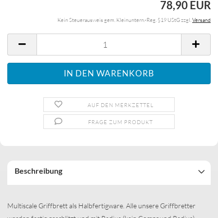
78,90 EUR
Kein Steuerausweis gem. Kleinuntern.-Reg. §19 UStG zzgl.
Versand
AUF DEN MERKZETTEL
FRAGE ZUM PRODUKT
Beschreibung
Multiscale Griffbrett als Halbfertigware. Alle unsere Griffbretter