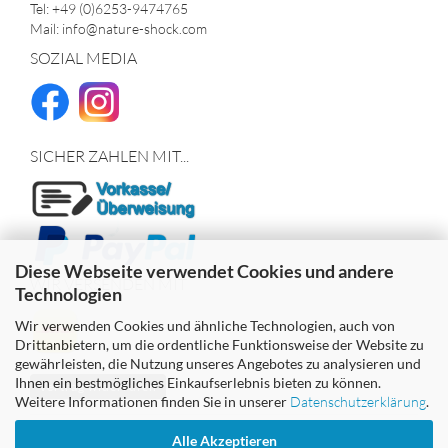
Tel: +49 (0)6253-9474765
Mail: info@nature-shock.com
SOZIAL MEDIA
SICHER ZAHLEN MIT...
Diese Webseite verwendet Cookies und andere
WIR VERSENDEN MIT
Technologien
Wir verwenden Cookies und ähnliche Technologien, auch von
Drittanbietern, um die ordentliche Funktionsweise der Website zu
gewährleisten, die Nutzung unseres Angebotes zu analysieren und
Ihnen ein bestmögliches Einkaufserlebnis bieten zu können.
Vertrag widerrufen
Weitere Informationen finden Sie in unserer
Datenschutzerklärung
.
Alle Akzeptieren