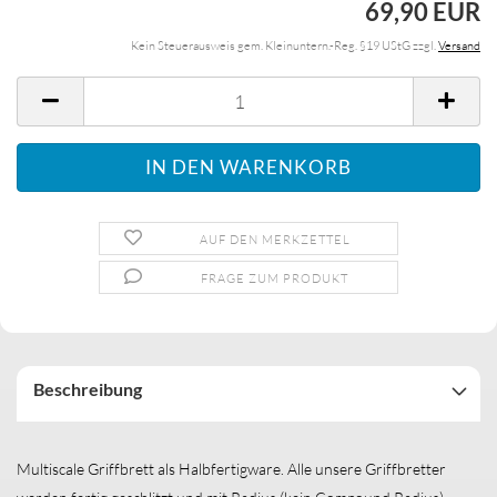
69,90 EUR
Kein Steuerausweis gem. Kleinuntern.-Reg. §19 UStG zzgl.
Versand
AUF DEN MERKZETTEL
FRAGE ZUM PRODUKT
Beschreibung
Multiscale Griffbrett als Halbfertigware. Alle unsere Griffbretter