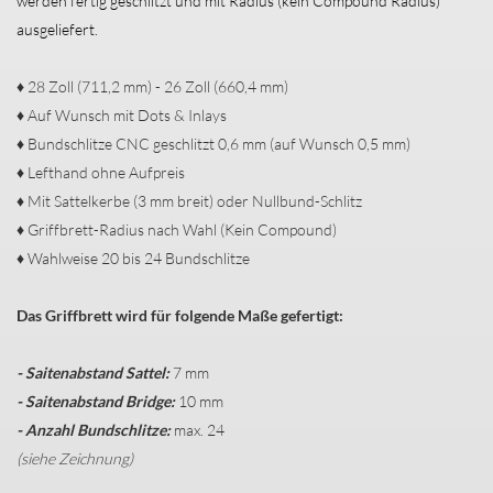
werden fertig geschlitzt und mit Radius (kein Compound Radius)
ausgeliefert.
♦ 28 Zoll (711,2 mm) - 26 Zoll (660,4 mm)
♦ Auf Wunsch mit Dots & Inlays
♦ Bundschlitze CNC geschlitzt 0,6 mm (auf Wunsch 0,5 mm)
♦ Lefthand ohne Aufpreis
♦ Mit Sattelkerbe (3 mm breit) oder Nullbund-Schlitz
♦ Griffbrett-Radius nach Wahl (Kein Compound)
♦ Wahlweise 20 bis 24 Bundschlitze
Das Griffbrett wird für folgende Maße gefertigt
:
- Saitenabstand Sattel:
7 mm
- Saitenabstand Bridge:
10 mm
- Anzahl Bundschlitze:
max. 24
(siehe Zeichnung)