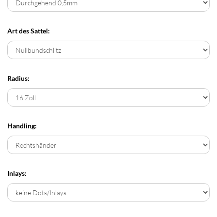
Art des Sattel:
Radius:
Handling:
Inlays: