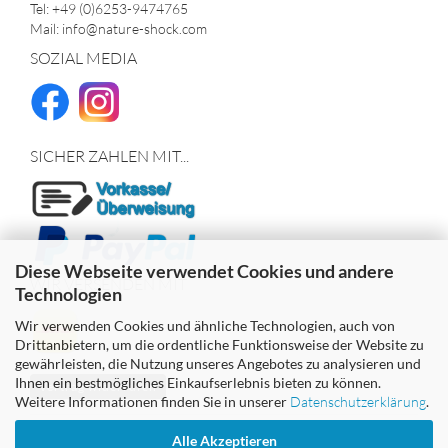
Tel: +49 (0)6253-9474765
Mail: info@nature-shock.com
SOZIAL MEDIA
SICHER ZAHLEN MIT...
Diese Webseite verwendet Cookies und andere
WIR VERSENDEN MIT
Technologien
Wir verwenden Cookies und ähnliche Technologien, auch von
Drittanbietern, um die ordentliche Funktionsweise der Website zu
gewährleisten, die Nutzung unseres Angebotes zu analysieren und
Ihnen ein bestmögliches Einkaufserlebnis bieten zu können.
Vertrag widerrufen
Weitere Informationen finden Sie in unserer
Datenschutzerklärung
.
Alle Akzeptieren