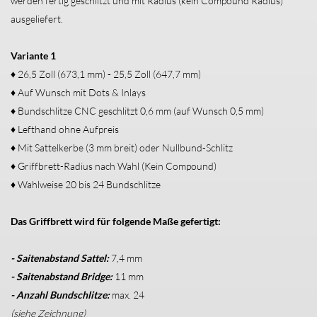
werden fertig geschlitzt und mit Radius (kein Compound Radius)
ausgeliefert.
Variante 1
♦ 26,5 Zoll (673,1 mm) - 25,5 Zoll (647,7 mm)
♦ Auf Wunsch mit Dots & Inlays
♦ Bundschlitze CNC geschlitzt 0,6 mm (auf Wunsch 0,5 mm)
♦ Lefthand ohne Aufpreis
♦ Mit Sattelkerbe (3 mm breit) oder Nullbund-Schlitz
♦ Griffbrett-Radius nach Wahl (Kein Compound)
♦ Wahlweise 20 bis 24 Bundschlitze
Das Griffbrett wird für folgende Maße gefertigt
:
- Saitenabstand Sattel:
7,4 mm
- Saitenabstand Bridge:
11 mm
- Anzahl Bundschlitze:
max. 24
(siehe Zeichnung)