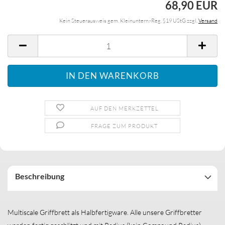
68,90 EUR
Kein Steuerausweis gem. Kleinuntern.-Reg. §19 UStG zzgl.
Versand
AUF DEN MERKZETTEL
FRAGE ZUM PRODUKT
Beschreibung
Multiscale Griffbrett als Halbfertigware. Alle unsere Griffbretter