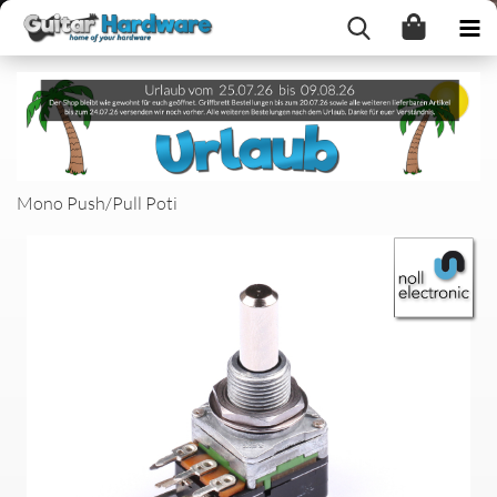
Mono Push/Pull Poti