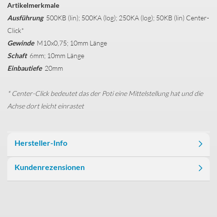
Artikelmerkmale
Ausführung
500KB (lin); 500KA (log); 250KA (log); 50KB (lin) Center-
Click*
Gewinde
M10x0,75; 10mm Länge
Schaft
6mm; 10mm Länge
Einbautiefe
20mm
* Center-Click bedeutet das der Poti eine Mittelstellung hat und die
Achse dort leicht einrastet
Hersteller-Info
Kundenrezensionen