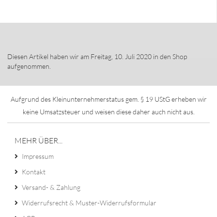
Diesen Artikel haben wir am Freitag, 10. Juli 2020 in den Shop
aufgenommen.
Aufgrund des Kleinunternehmerstatus gem. § 19 UStG erheben wir
keine Umsatzsteuer und weisen diese daher auch nicht aus.
MEHR ÜBER...
Impressum
Kontakt
Versand- & Zahlung
Widerrufsrecht & Muster-Widerrufsformular