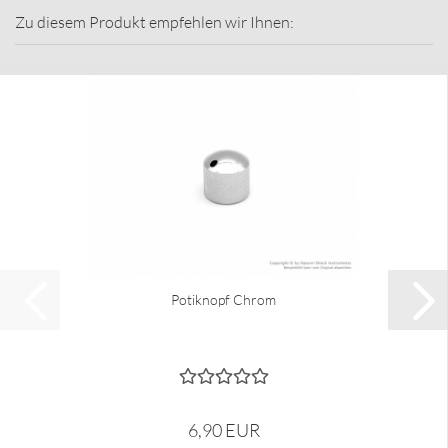
Zu diesem Produkt empfehlen wir Ihnen:
Potiknopf Chrom
6,90 EUR