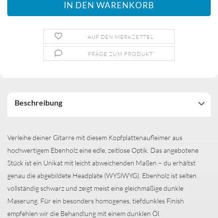
AUF DEN MERKZETTEL
FRAGE ZUM PRODUKT
Beschreibung
Verleihe deiner Gitarre mit diesem Kopfplattenaufleimer aus
hochwertigem Ebenholz eine edle, zeitlose Optik. Das angebotene
Stück ist ein Unikat mit leicht abweichenden Maßen – du erhältst
genau die abgebildete Headplate (WYSIWYG).
Ebenholz ist selten
vollständig schwarz und zeigt meist eine gleichmäßige dunkle
Maserung. Für ein besonders homogenes, tiefdunkles Finish
empfehlen wir die Behandlung mit einem dunklen Öl.