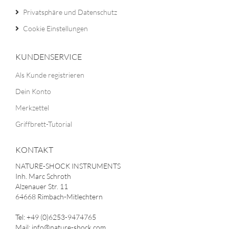
Privatsphäre und Datenschutz
Cookie Einstellungen
KUNDENSERVICE
Als Kunde registrieren
Dein Konto
Merkzettel
Griffbrett-Tutorial
KONTAKT
NATURE-SHOCK INSTRUMENTS
Inh. Marc Schroth
Alzenauer Str. 11
64668 Rimbach-Mitlechtern
Tel: +49 (0)6253-9474765
Mail: info@nature-shock.com