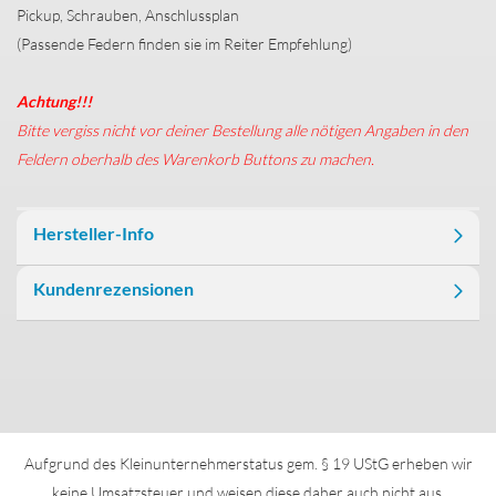
Pickup, Schrauben, Anschlussplan
(Passende Federn finden sie im Reiter Empfehlung)
Achtung!!!
Bitte vergiss nicht vor deiner Bestellung alle nötigen Angaben in den
Feldern oberhalb des Warenkorb Buttons zu machen.
Hersteller-Info
Kundenrezensionen
Aufgrund des Kleinunternehmerstatus gem. § 19 UStG erheben wir
keine Umsatzsteuer und weisen diese daher auch nicht aus.