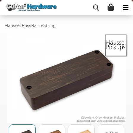
Häussel BassBar 5-String