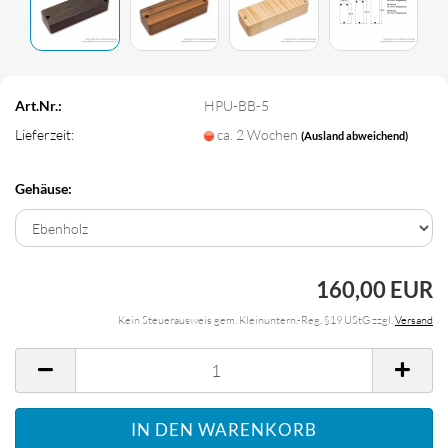
Art.Nr.:
HPU-BB-5
Lieferzeit:
ca. 2 Wochen
(Ausland abweichend)
Gehäuse:
160,00 EUR
Kein Steuerausweis gem. Kleinuntern.-Reg. §19 UStG zzgl.
Versand