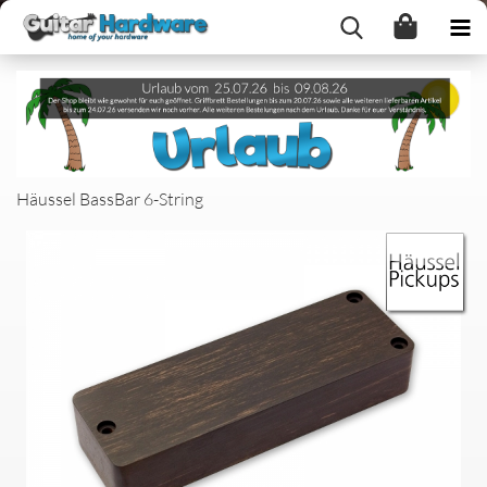
Häussel BassBar 6-String