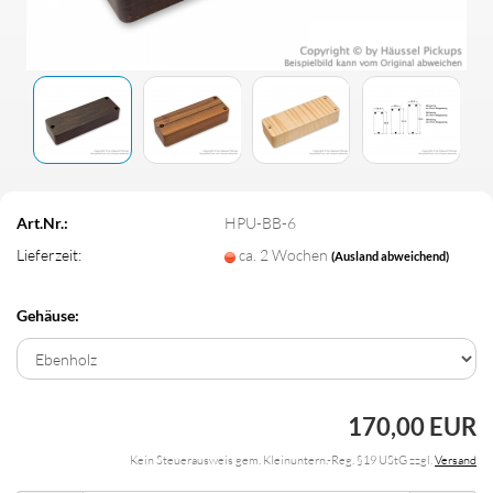
Art.Nr.:
HPU-BB-6
Lieferzeit:
ca. 2 Wochen
(Ausland abweichend)
Gehäuse:
170,00 EUR
Kein Steuerausweis gem. Kleinuntern.-Reg. §19 UStG zzgl.
Versand