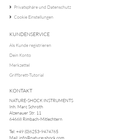
Privatsphäre und Datenschutz
Cookie Einstellungen
KUNDENSERVICE
Als Kunde registrieren
Dein Konto
Merkzettel
Griffbrett-Tutorial
KONTAKT
NATURE-SHOCK INSTRUMENTS
Inh. Marc Schroth
Alzenauer Str. 11
64668 Rimbach-Mitlechtern
Tel: +49 (0)6253-9474765
Mail: info@nature-shock.com