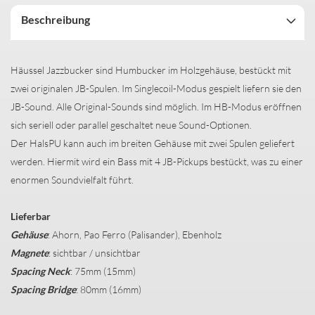
Beschreibung
Häussel Jazzbucker sind Humbucker im Holzgehäuse, bestückt mit
zwei originalen JB-Spulen. Im Singlecoil-Modus gespielt liefern sie den
JB-Sound. Alle Original-Sounds sind möglich. Im HB-Modus eröffnen
sich seriell oder parallel geschaltet neue Sound-Optionen.
Der HalsPU kann auch im breiten Gehäuse mit zwei Spulen geliefert
werden. Hiermit wird ein Bass mit 4 JB-Pickups bestückt, was zu einer
enormen Soundvielfalt führt.
Lieferbar
Gehäuse
: Ahorn, Pao Ferro (Palisander), Ebenholz
Magnete
: sichtbar / unsichtbar
Spacing Neck
: 75mm (15mm)
Spacing Bridge
: 80mm (16mm)