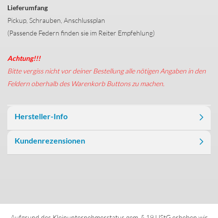
Lieferumfang
Pickup, Schrauben, Anschlussplan
(Passende Federn finden sie im Reiter Empfehlung)
Achtung!!!
Bitte vergiss nicht vor deiner Bestellung alle nötigen Angaben in den
Feldern oberhalb des Warenkorb Buttons zu machen.
Hersteller-Info
Kundenrezensionen
Aufgrund des Kleinunternehmerstatus gem. § 19 UStG erheben wir