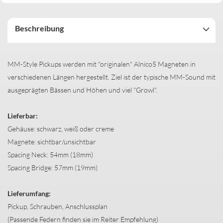
Beschreibung
MM-Style Pickups werden mit "originalen" Alnico5 Magneten in
verschiedenen Längen hergestellt. Ziel ist der typische MM-Sound mit
ausgeprägten Bässen und Höhen und viel "Growl".
Lieferbar:
Gehäuse: schwarz, weiß oder creme
Magnete: sichtbar/unsichtbar
Spacing Neck: 54mm (18mm)
Spacing Bridge: 57mm (19mm)
Lieferumfang:
Pickup, Schrauben, Anschlussplan
(Passende Federn finden sie im Reiter Empfehlung)