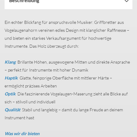
Beschreibung
Ein echter Blickfang für anspruchsvolle Musiker: Griffbretter aus
Vogelaugenahorn vereinen edles Design mit klanglicher Raffinesse –
und bieten ein starkes Verkaufsargument für hochwertige
Instrumente. Das Holz überzeugt durch:
Klang
Brillante Höhen, ausgewogene Mitten und direkte Ansprache
– perfekt für Instrumente mit hoher Dynamik
Haptik
Glatte, feinporige Oberfläche mit mittlerer Härte –
ermöglicht präzises Arbeiten
Optik
Die faszinierende Vogelaugen-Maserung zieht alle Blicke auf
sich – stilvoll und individuell
Qualität
Stabil und langlebig – damit du lange Freude an deinem
Instrument hast
Was wir dir bieten