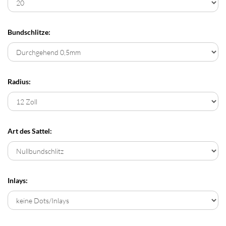
Bundschlitze:
Radius:
Art des Sattel:
Inlays: