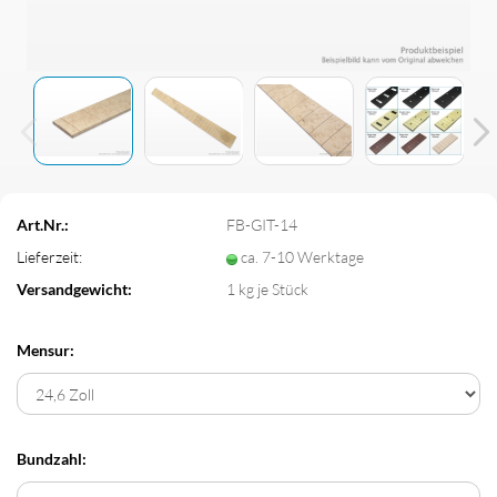
Art.Nr.:
FB-GIT-14
Lieferzeit:
ca. 7-10 Werktage
Versandgewicht:
1
kg je Stück
Mensur:
Bundzahl: