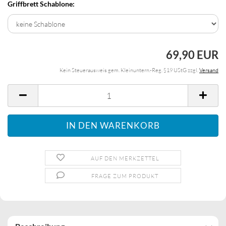
Griffbrett Schablone:
69,90 EUR
Kein Steuerausweis gem. Kleinuntern.-Reg. §19 UStG zzgl.
Versand
AUF DEN MERKZETTEL
FRAGE ZUM PRODUKT