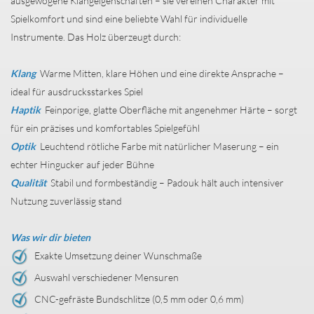
ausgewogene Klangeigenschaften – sie vereinen Charakter mit
Spielkomfort und sind eine beliebte Wahl für individuelle
Instrumente. Das Holz überzeugt durch:
Klang
Warme Mitten, klare Höhen und eine direkte Ansprache –
ideal für ausdrucksstarkes Spiel
Haptik
Feinporige, glatte Oberfläche mit angenehmer Härte – sorgt
für ein präzises und komfortables Spielgefühl
Optik
Leuchtend rötliche Farbe mit natürlicher Maserung – ein
echter Hingucker auf jeder Bühne
Qualität
Stabil und formbeständig – Padouk hält auch intensiver
Nutzung zuverlässig stand
Was wir dir bieten
Exakte Umsetzung deiner Wunschmaße
Auswahl verschiedener Mensuren
CNC-gefräste Bundschlitze (0,5 mm oder 0,6 mm)