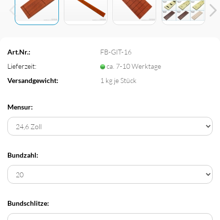
Art.Nr.:
FB-GIT-16
Lieferzeit:
ca. 7-10 Werktage
Versandgewicht:
1
kg je Stück
Mensur:
Bundzahl:
Bundschlitze: