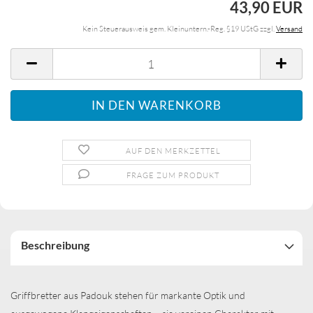
43,90 EUR
Kein Steuerausweis gem. Kleinuntern.-Reg. §19 UStG zzgl.
Versand
AUF DEN MERKZETTEL
FRAGE ZUM PRODUKT
Beschreibung
Griffbretter aus Padouk stehen für markante Optik und