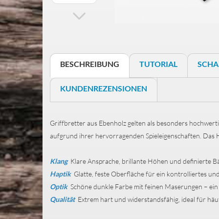
BESCHREIBUNG
TUTORIAL
SCHA
KUNDENREZENSIONEN
Griffbretter aus Ebenholz gelten als besonders hochwert
aufgrund ihrer hervorragenden Spieleigenschaften. Das 
Klang
Klare Ansprache, brillante Höhen und definierte Bäs
Haptik
Glatte, feste Oberfläche für ein kontrolliertes u
Optik
Schöne dunkle Farbe mit feinen Maserungen – ein 
Qualität
Extrem hart und widerstandsfähig, ideal für häuf