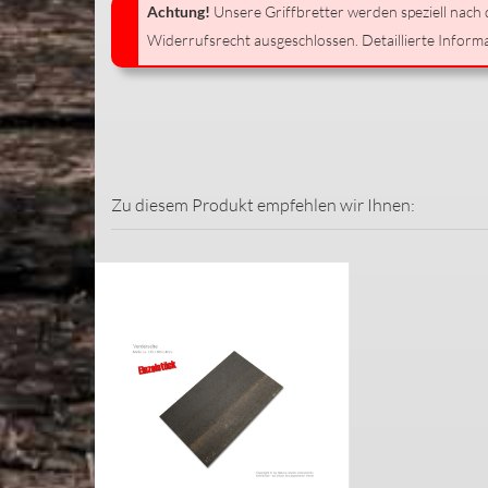
Achtung!
Unsere Griffbretter werden speziell nach
Widerrufsrecht ausgeschlossen. Detaillierte Informa
Zu diesem Produkt empfehlen wir Ihnen: