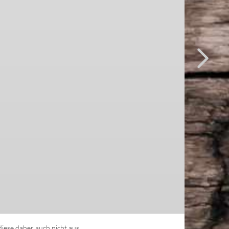
ese daher auch nicht aus.