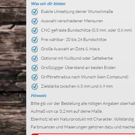
Was wir dir bieten
Exakte Umsetzung deiner Wunschmaße
Auswahl verschiedener Mensuren
CNC-gefräste Bundschlitze (0,5 mm, oder 0,6 mm)
Frei wählbar: 20 bis 24 Bundschlitze
Große Auswahl an Dots & Inlays
Optional mit Nullbund oder Sattelkerbe
Großzügiger Überstand an beiden Enden
Griffbrettradius nach Wunsch (kein Compound)
Zielstärke zwischen 6,5 mm und 6,9 mm
Hinweis
Bitte gib vor der Bestellung alle nötigen Angaben oberh
Aufmaß von ca. 0,2 mm auf deine Maße.
Ebenholz ist ein Naturprodukt mit Charakter. Vollständig 
Farbnuancen und Maserungen gehören dazu und machen je