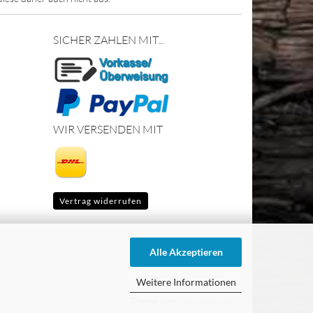
SICHER ZAHLEN MIT...
WIR VERSENDEN MIT
Vertrag widerrufen
Alle Akzeptieren
Weitere Informationen
Theme von
data-blue.de