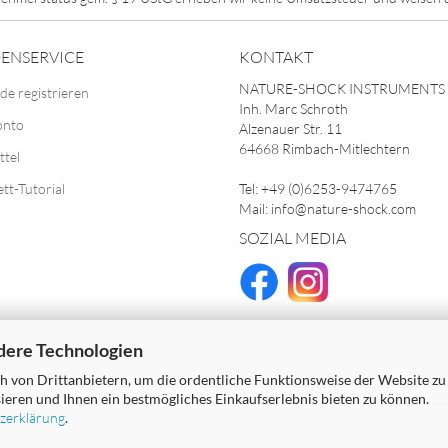
ENSERVICE
KONTAKT
NATURE-SHOCK INSTRUMENTS
de registrieren
Inh. Marc Schroth
onto
Alzenauer Str. 11
64668 Rimbach-Mitlechtern
ttel
ett-Tutorial
Tel: +49 (0)6253-9474765
Mail: info@nature-shock.com
SOZIAL MEDIA
dere Technologien
 von Drittanbietern, um die ordentliche Funktionsweise der Website zu
ieren und Ihnen ein bestmögliches Einkaufserlebnis bieten zu können.
zerklärung
.