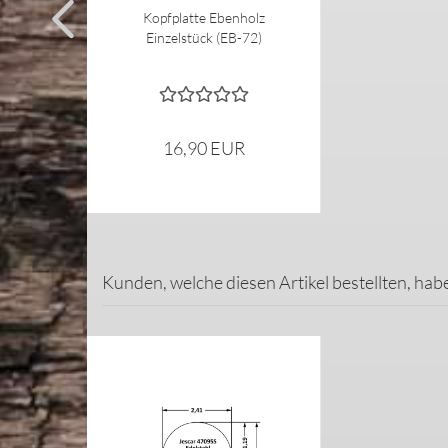
Kopfplatte Ebenholz
Einzelstück (EB-72)
16,90 EUR
Kunden, welche diesen Artikel bestellten, hab