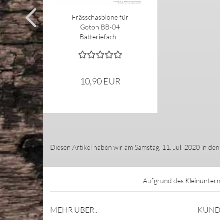
Frässchasblone für
Gotoh BB-04
Batteriefach...
10,90 EUR
Diesen Artikel haben wir am Samstag, 11. Juli 2020 in d
Aufgrund des Kleinuntern
MEHR ÜBER...
KUND