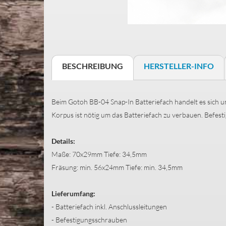
BESCHREIBUNG
HERSTELLER-INFO
Beim Gotoh BB-04 Snap-In Batteriefach handelt es sich um
Korpus ist nötig um das Batteriefach zu verbauen. Befesti
Details:
Maße: 70x29mm Tiefe: 34,5mm
Fräsung: min. 56x24mm Tiefe: min. 34,5mm
Lieferumfang:
- Batteriefach inkl. Anschlussleitungen
- Befestigungsschrauben