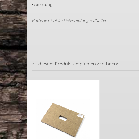
- Anleitung
Batterie nicht im Lieferumfang enthalten
Zu diesem Produkt empfehlen wir Ihnen: