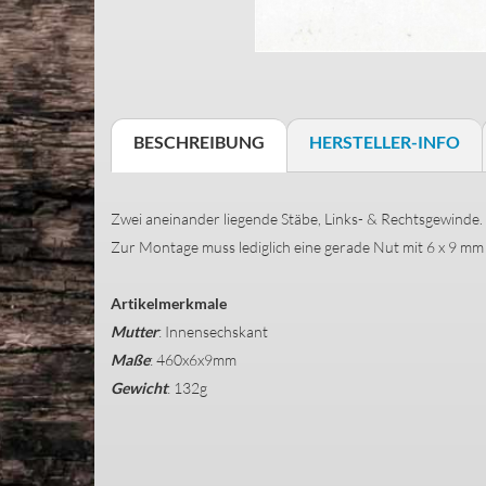
BESCHREIBUNG
HERSTELLER-INFO
Zwei aneinander liegende Stäbe, Links- & Rechtsgewinde. 
Zur Montage muss lediglich eine gerade Nut mit 6 x 9 mm
Artikelmerkmale
Mutter
: Innensechskant
Maße
: 460x6x9mm
Gewicht
: 132g