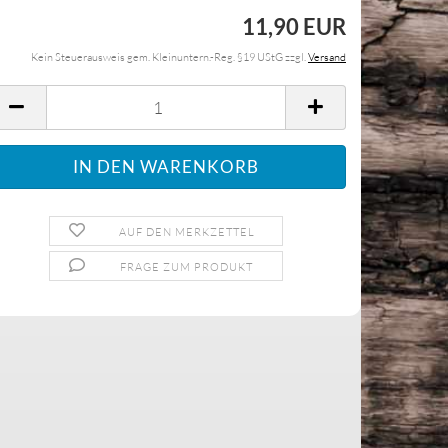
11,90 EUR
Kein Steuerausweis gem. Kleinuntern.-Reg. §19 UStG zzgl.
Versand
AUF DEN MERKZETTEL
FRAGE ZUM PRODUKT