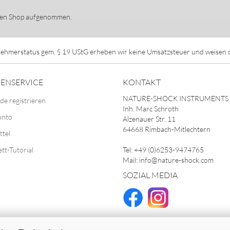
 den Shop aufgenommen.
ehmerstatus gem. § 19 UStG erheben wir keine Umsatzsteuer und weisen di
ENSERVICE
KONTAKT
NATURE-SHOCK INSTRUMENTS
de registrieren
Inh. Marc Schroth
onto
Alzenauer Str. 11
64668 Rimbach-Mitlechtern
ttel
ett-Tutorial
Tel: +49 (0)6253-9474765
Mail: info@nature-shock.com
SOZIAL MEDIA