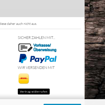
ese daher auch nicht aus.
SICHER ZAHLEN MIT...
WIR VERSENDEN MIT
Vertrag widerrufen