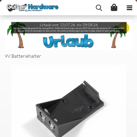
9V Batteriehalter